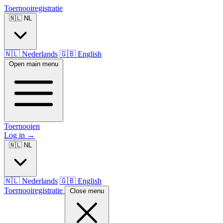
Toernooiregistratie
🇳🇱 NL
🇳🇱 Nederlands
🇬🇧 English
Open main menu
Toernooien
Log in
→
🇳🇱 NL
🇳🇱 Nederlands
🇬🇧 English
Toernooiregistratie
Close menu