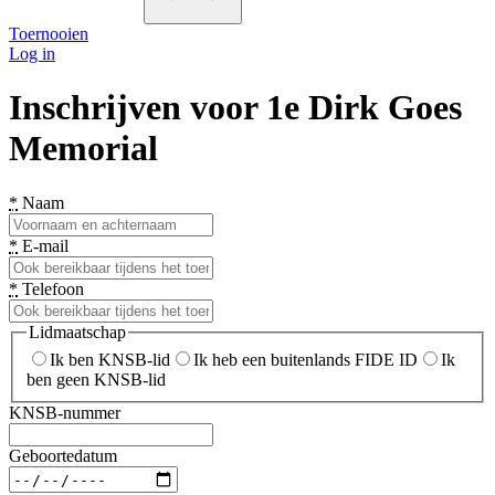
Toernooien
Log in
Inschrijven voor 1e Dirk Goes
Memorial
*
Naam
*
E-mail
*
Telefoon
Lidmaatschap
Ik ben KNSB-lid
Ik heb een buitenlands FIDE ID
Ik
ben geen KNSB-lid
KNSB-nummer
Geboortedatum