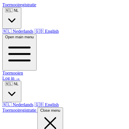
Toernooiregistratie
🇳🇱 NL
🇳🇱 Nederlands
🇬🇧 English
Open main menu
Toernooien
Log in
→
🇳🇱 NL
🇳🇱 Nederlands
🇬🇧 English
Toernooiregistratie
Close menu