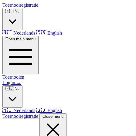
Toernooiregistratie
🇳🇱 NL
🇳🇱 Nederlands
🇬🇧 English
Open main menu
Toernooien
Log in
→
🇳🇱 NL
🇳🇱 Nederlands
🇬🇧 English
Toernooiregistratie
Close menu